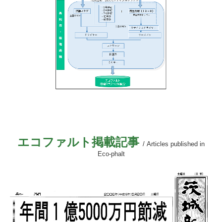
エコファルト掲載記事
/ Articles published in
Eco-phalt