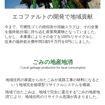
エコファルトの開発で地域貢献
今まで、可燃性ゴミの焼却灰や溶融スラグは、その全量
を最終処分場に持ち込む産業廃棄物となっていました。
しかし、本事業によりその全てを100%リサイクルし、
従来の最終処分費年間1億5千万円を0円にしました。
ごみの地産地消
/ Local garbage production for local consumption
地域住民の家庭から出たごみが道路工事の材料になると
いう地域完全循環型リサイクルシステムを構築。
地域で出たごみは、地域で完全に還元する“ごみの地産地
消”により、地域住民のリサイクル意識が高まりました。